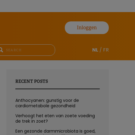
Inloggen
NL
/
FR
RECENT POSTS
Anthocyanen: gunstig voor de
cardiometabole gezondheid
Verhoogt het eten van zoete voeding
de trek in zoet?
Een gezonde darmmicrobiota is goed,