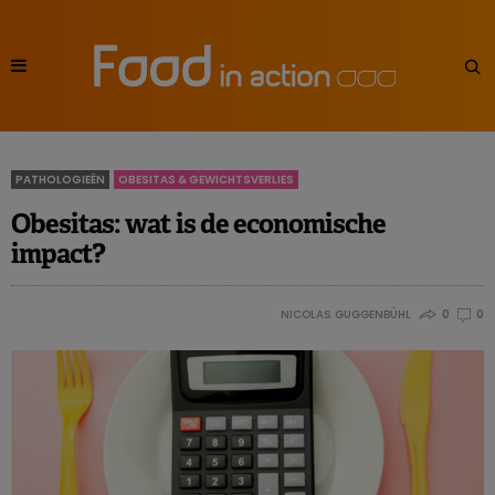
PATHOLOGIEËN
OBESITAS & GEWICHTSVERLIES
Obesitas: wat is de economische
impact?
NICOLAS GUGGENBÜHL
0
0