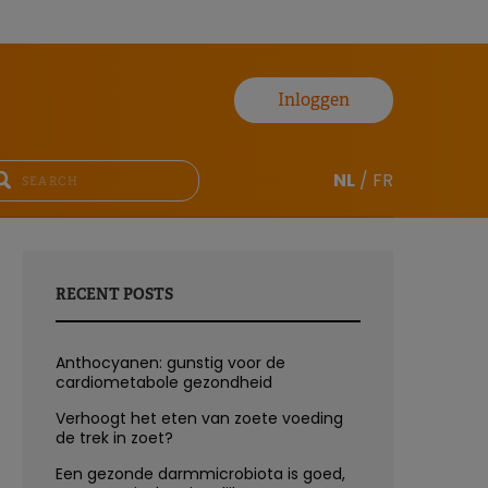
Inloggen
NL
/
FR
RECENT POSTS
Anthocyanen: gunstig voor de
cardiometabole gezondheid
Verhoogt het eten van zoete voeding
de trek in zoet?
Een gezonde darmmicrobiota is goed,