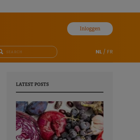
Inloggen
NL
/
FR
LATEST POSTS