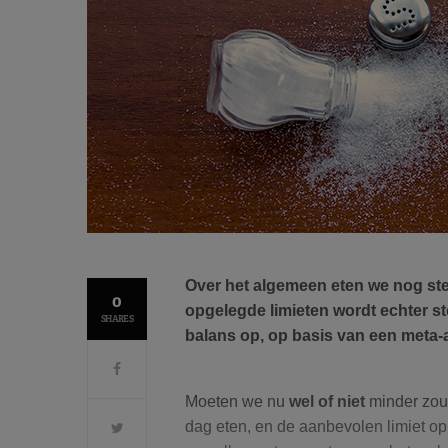
Over het algemeen eten we nog st
0
opgelegde limieten wordt echter st
SHARES
balans op, op basis van een meta-
Moeten we nu
wel of niet
minder zout
dag eten, en de aanbevolen limiet op