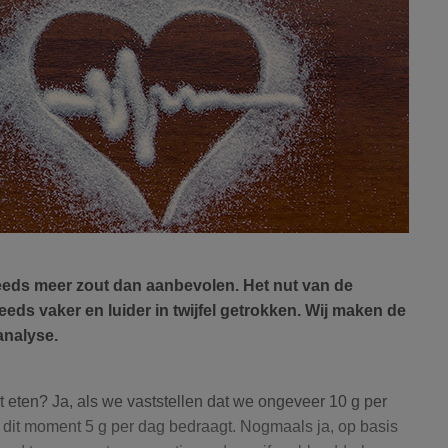
eeds meer zout dan aanbevolen. Het nut van de
eeds vaker en luider in twijfel getrokken. Wij maken de
analyse.
 eten? Ja, als we vaststellen dat we ongeveer 10 g per
 dit moment 5 g per dag bedraagt. Nogmaals ja, op basis