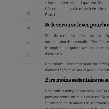
selon son intensité, ainsi que ceux liés à l
C’est ce qu’ont voulu éclaircir des cherc
États-Unis).
Se lever ou se lever pour b
Dans des recherches précédentes, cette équi
une réduction de la mortalité. Cette fois, 
le simple fait de quitter sa chaise qui est
d’être assis.
Cette nouvelle recherche porte sur 7 999 
d’adultes âgés de 45 ans et plus. La sédent
Être moins sédentaire ne su
Les résultats indiquent que remplacer 30 m
physique d’intensité faible est associé à 
substitution de 30 minutes de sédentarité 