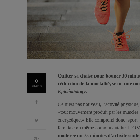
Quitter sa chaise pour bouger 30 minute
0
réduction de la mortalité, selon une nou
SHARES
Epidémiology
.
Ce n’est pas nouveau, l’
activité physique
«tout mouvement produit par les muscles 
énergétique.» Elle comprend donc: sport, 
familiale ou même communautaire. L’OM
modérée ou 75 minutes d’activité sout