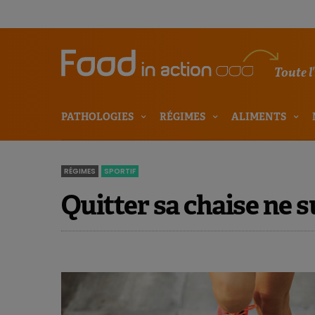
Toute l
PATHOLOGIES
RÉGIMES
ALIMENTS
RÉGIMES
SPORTIF
Quitter sa chaise ne su