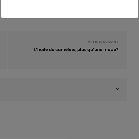
ARTICLE SUIVANT
L’huile de caméline, plus qu’une mode?