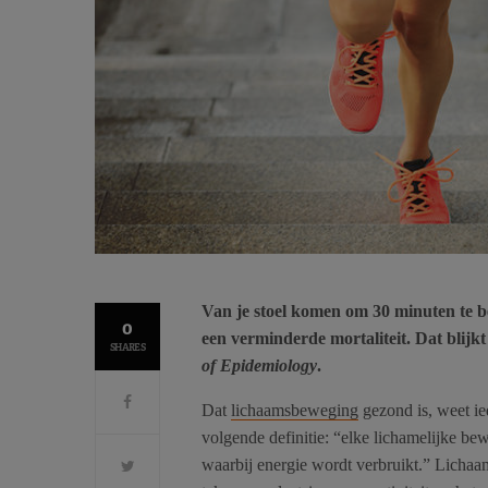
Van je stoel komen om 30 minuten te bew
0
een verminderde mortaliteit. Dat blijkt
SHARES
of Epidemiology
.
Dat
lichaamsbeweging
gezond is, weet i
volgende definitie: “elke lichamelijke bew
waarbij energie wordt verbruikt.” Lichaa