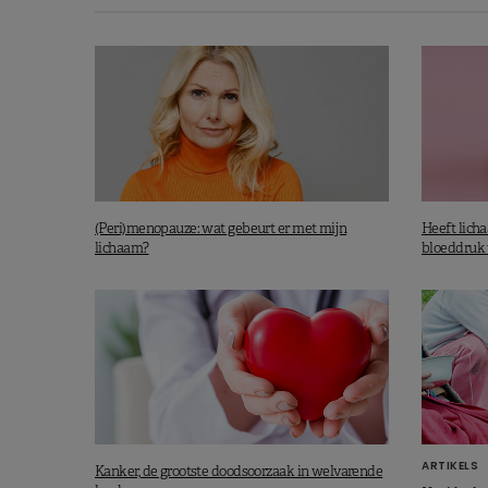
(Peri)menopauze: wat gebeurt er met mijn
Heeft lich
lichaam?
bloeddruk 
ARTIKELS
Kanker, de grootste doodsoorzaak in welvarende