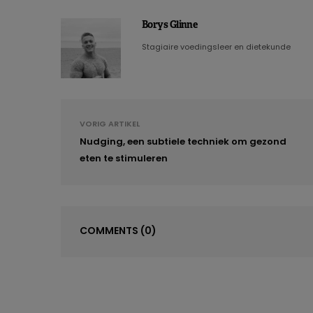
Borys Glinne
Stagiaire voedingsleer en dietekunde
VORIG ARTIKEL
Nudging, een subtiele techniek om gezond
eten te stimuleren
COMMENTS
(0)