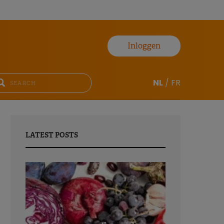
Inloggen
NL
/
FR
LATEST POSTS