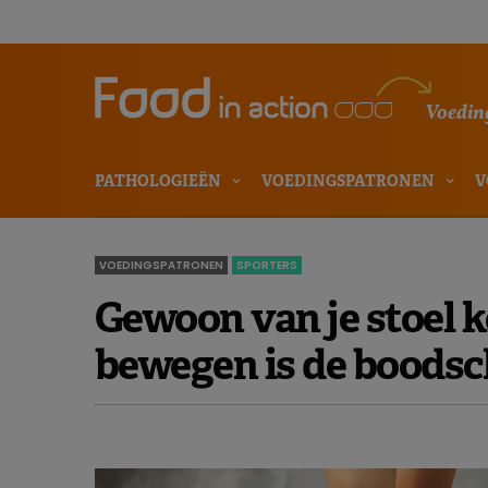
Voeding
PATHOLOGIEËN
VOEDINGSPATRONEN
V
VOEDINGSPATRONEN
SPORTERS
Gewoon van je stoel k
bewegen is de boodsc