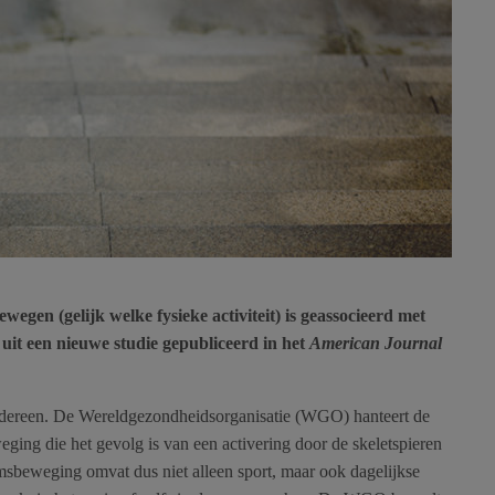
egen (gelijk welke fysieke activiteit) is geassocieerd met
 uit een nieuwe studie gepubliceerd in het
American Journal
edereen. De Wereldgezondheidsorganisatie (WGO) hanteert de
eging die het gevolg is van een activering door de skeletspieren
msbeweging omvat dus niet alleen sport, maar ook dagelijkse