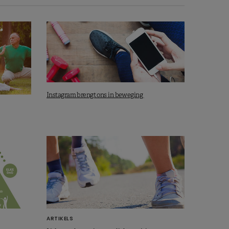
Instagram brengt ons in beweging
ARTIKELS