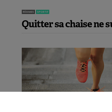
RÉGIMES
SPORTIF
Quitter sa chaise ne su