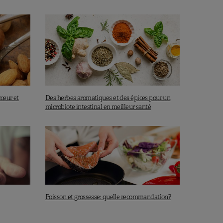
cœur et
Des herbes aromatiques et des épices pour un
microbiote intestinal en meilleur santé
Poisson et grossesse: quelle recommandation?