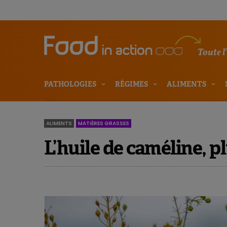
Toute l
PATHOLOGIES
RÉGIMES
ALIMENTS
ALIMENTS
MATIÈRES GRASSES
L’huile de caméline, 