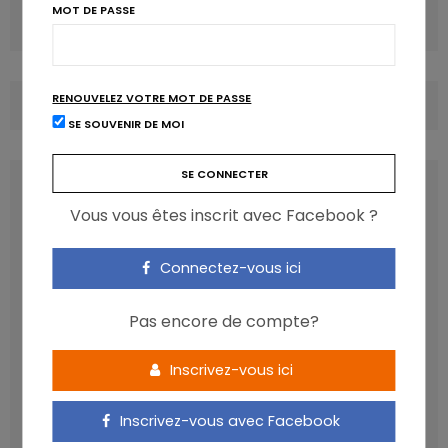
MOT DE PASSE
L’intestin, thermostat de la combustion des graisses?
RENOUVELEZ VOTRE MOT DE PASSE
COMMENTS
(0)
SE SOUVENIR DE MOI
LATEST POSTS
Vous vous êtes inscrit avec Facebook ?
Connectez-vous ici
Pas encore de compte?
Inscrivez-vous ici
Inscrivez-vous avec Facebook