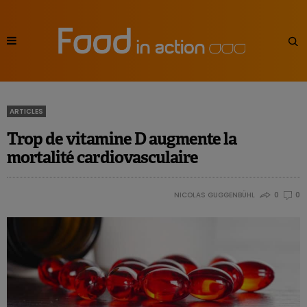
ARTICLES
Trop de vitamine D augmente la
mortalité cardiovasculaire
NICOLAS GUGGENBÜHL
0
0