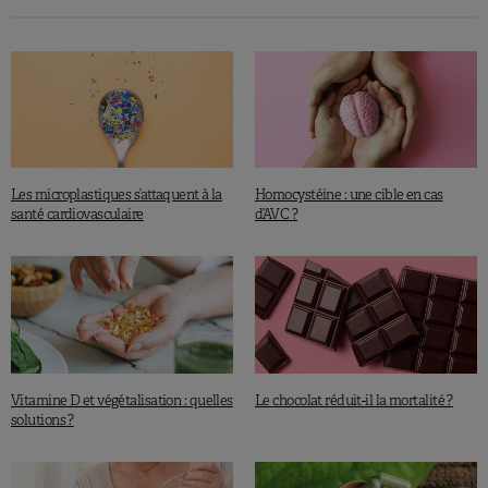
Les microplastiques s’attaquent à la
Homocystéine : une cible en cas
santé cardiovasculaire
d’AVC ?
Vitamine D et végétalisation : quelles
Le chocolat réduit-il la mortalité ?
solutions ?