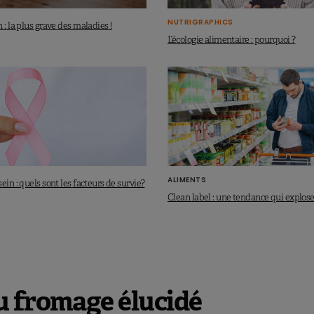
NUTRIGRAPHICS
 : la plus grave des maladies !
L’écologie alimentaire : pourquoi ?
ALIMENTS
ein : quels sont les facteurs de survie?
Clean label : une tendance qui explose
u fromage élucidé