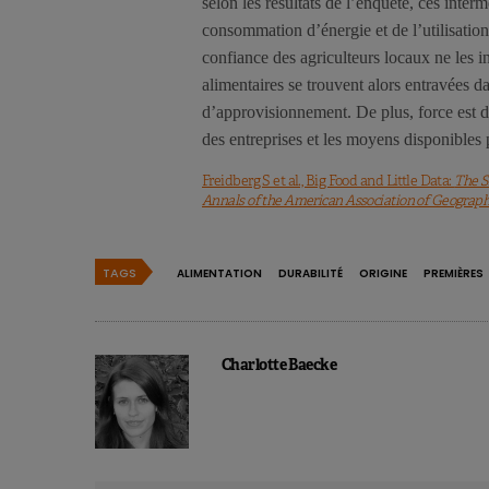
selon les résultats de l’enquête, ces inter
consommation d’énergie et de l’utilisation
confiance des agriculteurs locaux ne les in
alimentaires se trouvent alors entravées d
d’approvisionnement. De plus, force est de
des entreprises et les moyens disponibles
Freidberg S et al., Big Food and Little Data:
The S
Annals of the American Association of Geograp
TAGS
ALIMENTATION
DURABILITÉ
ORIGINE
PREMIÈRES
Charlotte Baecke