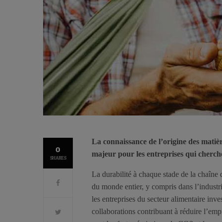
La connaissance de l’origine des matiè
0
majeur pour les entreprises qui cherch
SHARES
La durabilité à chaque stade de la chaîne d
du monde entier, y compris dans l’industr
les entreprises du secteur alimentaire inve
collaborations contribuant à réduire l’em