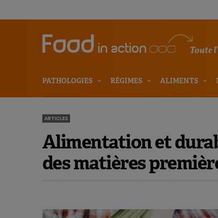
Toute l
PATHOLOGIES
RÉGIMES
ALIMENTS
ARTICLES
Alimentation et durab
des matières premièr