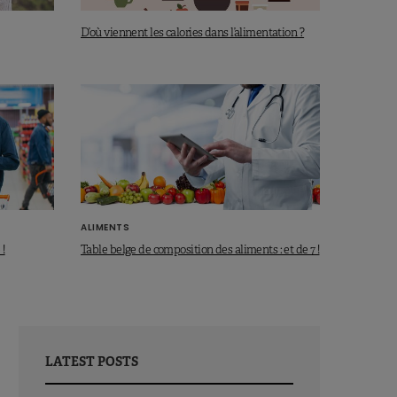
D’où viennent les calories dans l’alimentation ?
ALIMENTS
 !
Table belge de composition des aliments : et de 7 !
LATEST POSTS