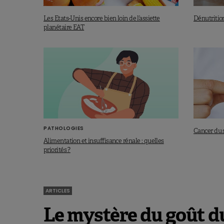
Les Etats-Unis encore bien loin de l’assiette
Dénutrition
planétaire EAT
PATHOLOGIES
Cancer du s
Alimentation et insuffisance rénale : quelles
priorités ?
ARTICLES
Le mystère du goût d