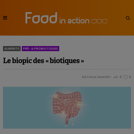
ALIMENTS
PRÉ- & PROBIOTIQUES
Le biopic des « biotiques »
NATHALIE DUMONT
0
0