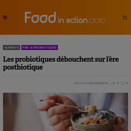
ALIMENTS
PRÉ- & PROBIOTIQUES
Les probiotiques débouchent sur l’ère
postbiotique
NICOLAS GUGGENBÜHL
0
0