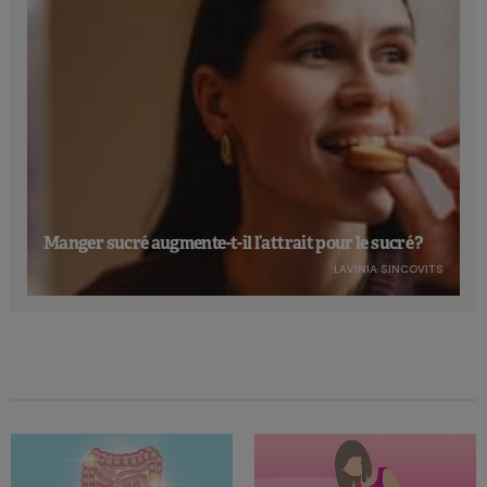
Manger sucré augmente-t-il l’attrait pour le sucré ?
LAVINIA SINCOVITS