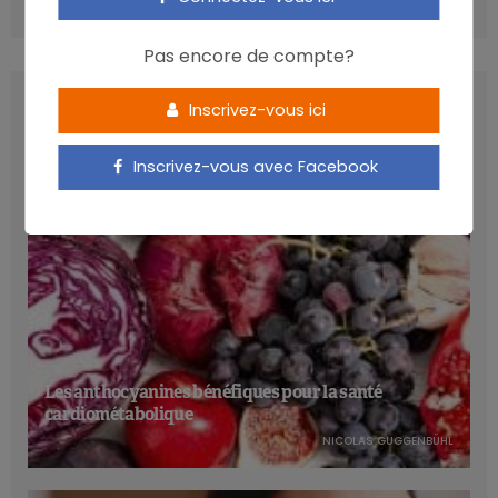
COMMENTS
(0)
Pas encore de compte?
LATEST POSTS
Inscrivez-vous ici
Inscrivez-vous avec Facebook
Les anthocyanines bénéfiques pour la santé
cardiométabolique
NICOLAS GUGGENBÜHL