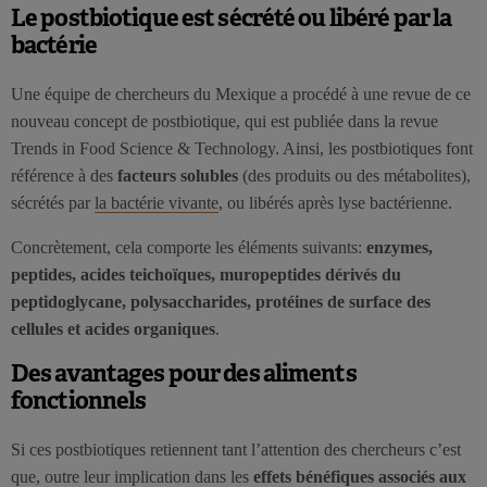
Le postbiotique est sécrété ou libéré par la
bactérie
Une équipe de chercheurs du Mexique a procédé à une revue de ce
nouveau concept de postbiotique, qui est publiée dans la revue
Trends in Food Science & Technology. Ainsi, les postbiotiques font
référence à des
facteurs solubles
(des produits ou des métabolites),
sécrétés par
la bactérie vivante
, ou libérés après lyse bactérienne.
Concrètement, cela comporte les éléments suivants:
enzymes,
peptides, acides teichoïques, muropeptides dérivés du
peptidoglycane, polysaccharides, protéines de surface des
cellules et acides organiques
.
Des avantages pour des aliments
fonctionnels
Si ces postbiotiques retiennent tant l’attention des chercheurs c’est
que, outre leur implication dans les
effets bénéfiques associés aux