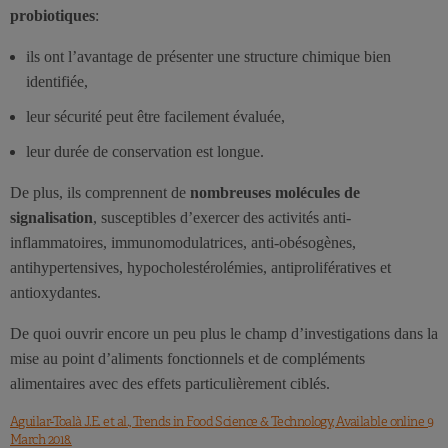
probiotiques
:
ils ont l’avantage de présenter une structure chimique bien
identifiée,
leur sécurité peut être facilement évaluée,
leur durée de conservation est longue.
De plus, ils comprennent de
nombreuses molécules de
signalisation
, susceptibles d’exercer des activités anti-
inflammatoires, immunomodulatrices, anti-obésogènes,
antihypertensives, hypocholestérolémies, antiprolifératives et
antioxydantes.
De quoi ouvrir encore un peu plus le champ d’investigations dans la
mise au point d’aliments fonctionnels et de compléments
alimentaires avec des effets particulièrement ciblés.
Aguilar-Toalà J.E. et al., Trends in Food Science & Technology, Available online 9
March 2018.