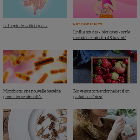
NUTRIGRAPHICS
Le biopic des « biotiques »
L’influence des « biotiques » sur le
microbiote intestinal & la santé
Microbiote : une nouvelle bactérie
Bio versus conventionnel: et si on
prometteuse identifiée
parlait bactéries?