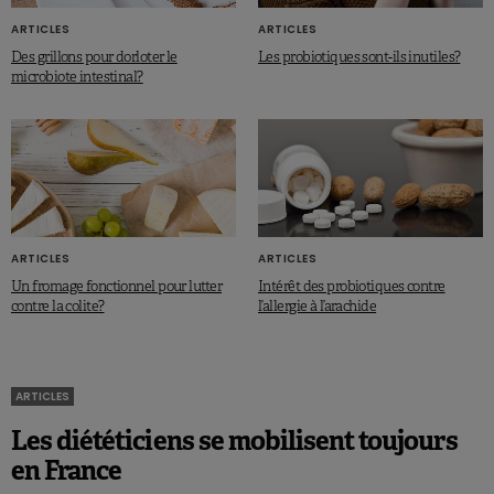
ARTICLES
ARTICLES
Des grillons pour dorloter le
Les probiotiques sont-ils inutiles?
microbiote intestinal?
ARTICLES
ARTICLES
Un fromage fonctionnel pour lutter
Intérêt des probiotiques contre
contre la colite?
l’allergie à l’arachide
ARTICLES
Les diététiciens se mobilisent toujours
en France