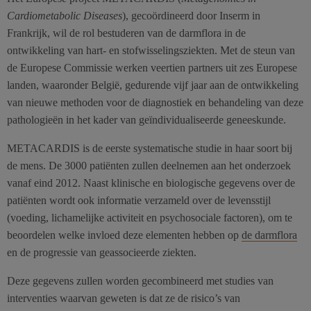
Cardiometabolic Diseases
), gecoördineerd door Inserm in
Frankrijk, wil de rol bestuderen van de darmflora in de
ontwikkeling van hart- en stofwisselingsziekten. Met de steun van
de Europese Commissie werken veertien partners uit zes Europese
landen, waaronder België, gedurende vijf jaar aan de ontwikkeling
van nieuwe methoden voor de diagnostiek en behandeling van deze
pathologieën in het kader van geïndividualiseerde geneeskunde.
METACARDIS is de eerste systematische studie in haar soort bij
de mens. De 3000 patiënten zullen deelnemen aan het onderzoek
vanaf eind 2012. Naast klinische en biologische gegevens over de
patiënten wordt ook informatie verzameld over de levensstijl
(voeding, lichamelijke activiteit en psychosociale factoren), om te
beoordelen welke invloed deze elementen hebben op
de darmflora
en de progressie van geassocieerde ziekten.
Deze gegevens zullen worden gecombineerd met studies van
interventies waarvan geweten is dat ze de risico’s van