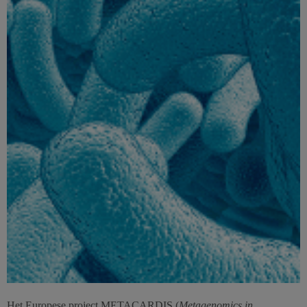
Het Europese project METACARDIS (
Metagenomics in