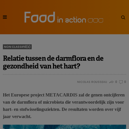
NON CLASSIFIÉ(E)
Relatie tussen de darmflora en de
gezondheid van het hart?
NICOLAS ROUSSEAU
0
0
Het Europese project METACARDIS zal de genen ontcijferen
van de darmflora of microbiota die verantwoordelijk zijn voor
hart- en stofwisselingsziekten. De resultaten worden over vijf
jaar verwacht.