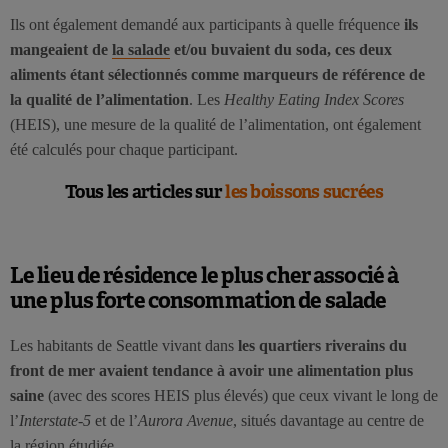
Ils ont également demandé aux participants à quelle fréquence
ils
mangeaient de
la salade
et/ou buvaient du soda, ces deux
aliments étant sélectionnés comme marqueurs de référence de
la qualité de l’alimentation
. Les
Healthy Eating Index Scores
(HEIS), une mesure de la qualité de l’alimentation, ont également
été calculés pour chaque participant.
Tous les articles sur
les boissons sucrées
Le lieu de résidence le plus cher associé à
une plus forte consommation de salade
Les habitants de Seattle vivant dans
les quartiers riverains du
front de mer avaient tendance à avoir une alimentation plus
saine
(avec des scores HEIS plus élevés) que ceux vivant le long de
l’
Interstate-5
et de l’
Aurora Avenue
, situés davantage au centre de
la région étudiée.