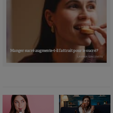
Manger sucré augmente-t-il l’attrait pour le sucré ?
LAVINIA SINCOVITS