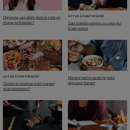
ACTUS SCIENTIFIQUES
L’hypnose, une alliée dans la prise en
charge de l’obésité ?
L’axe intestin-cerveau au cœur du
binge eating
ACTUS SCIENTIFIQUES
Manger tard et sauter le petit-
déjeuner: danger
Choisir sa musique pour manger
plus sainement ?