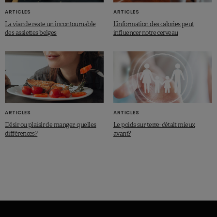
ARTICLES
ARTICLES
La viande reste un incontournable
L’information des calories peut
des assiettes belges
influencer notre cerveau
ARTICLES
ARTICLES
Désir ou plaisir de manger: quelles
Le poids sur terre: c’était mieux
différences?
avant?