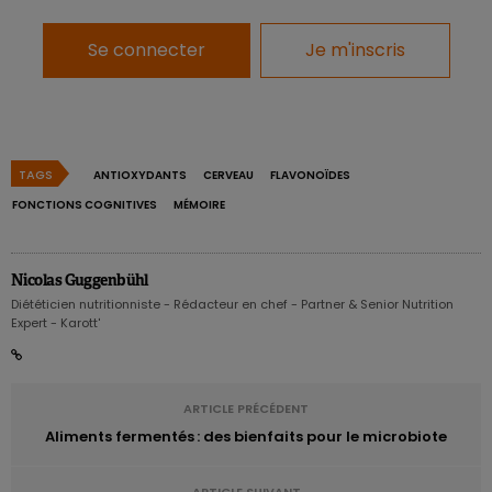
Se connecter
Je m'inscris
Une demi-portion d’aliments riches en
flavonoïdes
Cette recherche porte sur 49.493 femmes âgées en
TAGS
ANTIOXYDANTS
CERVEAU
FLAVONOÏDES
moyenne de 48 ans et 27.842 hommes âgés en moyenne de
FONCTIONS COGNITIVES
MÉMOIRE
51 ans au début du suivi. La consommation de différents
types de flavonoïdes ainsi que leurs capacités cognitives ont
été évaluées au cours d’une période de 20 ans.
Nicolas Guggenbühl
Diététicien nutritionniste - Rédacteur en chef - Partner & Senior Nutrition
Les résultats montrent, après ajustement pour certains
Expert - Karott'
facteurs comme l’âge et l’apport calorique, que
ceux qui
consomment le plus de flavonoïdes ont un risque de
déclin cognitif de 20% plus faible
que ceux qui en
ARTICLE PRÉCÉDENT
consomment le moins.
Aliments fermentés : des bienfaits pour le microbiote
Dans la globalité, les personnes qui obtenaient les meilleurs
résultats en termes de déclin cognitif consommaient
ARTICLE SUIVANT