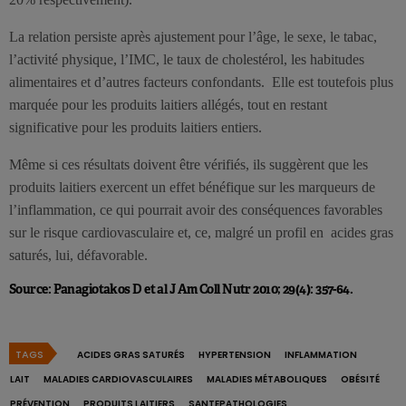
La relation persiste après ajustement pour l’âge, le sexe, le tabac,
l’activité physique, l’IMC, le taux de cholestérol, les habitudes
alimentaires et d’autres facteurs confondants. Elle est toutefois plus
marquée pour les produits laitiers allégés, tout en restant
significative pour les produits laitiers entiers.
Même si ces résultats doivent être vérifiés, ils suggèrent que les
produits laitiers exercent un effet bénéfique sur les marqueurs de
l’inflammation, ce qui pourrait avoir des conséquences favorables
sur le risque cardiovasculaire et, ce, malgré un profil en acides gras
saturés, lui, défavorable.
Source: Panagiotakos D et al J Am Coll Nutr 2010; 29(4): 357-64.
TAGS
ACIDES GRAS SATURÉS
HYPERTENSION
INFLAMMATION
LAIT
MALADIES CARDIOVASCULAIRES
MALADIES MÉTABOLIQUES
OBÉSITÉ
PRÉVENTION
PRODUITS LAITIERS
SANTEPATHOLOGIES