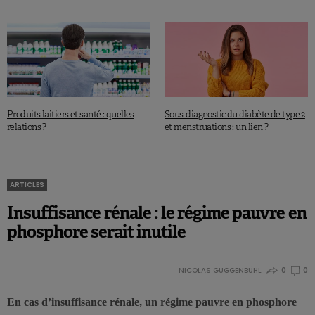
Produits laitiers et santé : quelles
Sous-diagnostic du diabète de type 2
relations ?
et menstruations : un lien ?
ARTICLES
Insuffisance rénale : le régime pauvre en
phosphore serait inutile
NICOLAS GUGGENBÜHL
0
0
En cas d’insuffisance rénale, un régime pauvre en phosphore