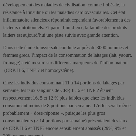
développement des maladies de civilisation, comme l’obésité, la
résistance à l’insuline ou les maladies cardiovasculaires. Cet état
inflammatoire silencieux répondrait cependant favorablement à des
facteurs nutritionnels. Et parmi l’un d’eux, la famille des produits
laitiers est aujourd’hui une piste suivie avec grande attention.
Dans cette étude transversale conduite auprès de 3000 hommes et
femmes grecs, l’impact de la consommation de laitages (lait, yaourt,
fromage) a été mesuré sur différents marqueurs de l’inflammation
(CRP, IL6, TNF-? et homocystéine).
Chez les individus consommant 11 à 14 portions de laitages par
semaine, les taux sanguins de CRP, IL-6 et TNF-? étaient
respectivement 16, 5 et 12 % plus faibles que chez les individus
consommant moins de 8 portions par semaine. L’effet serait même
probablement « dose-réponse », puisque les plus gros
consommateurs (> 14 portions par semaine) présentaient des taux
de CRP, IL6 et TNF? encore sensiblement abaissés (29%, 9% et
20% respectivement).