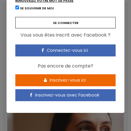
RENOUVELEZ VOTRE MOT DE PASSE
SE SOUVENIR DE MOI
LATEST POSTS
Vous vous êtes inscrit avec Facebook ?
Connectez-vous ici
Pas encore de compte?
Inscrivez-vous ici
Les anthocyanines bénéfiques pour la santé
cardiométabolique
Inscrivez-vous avec Facebook
NICOLAS GUGGENBÜHL