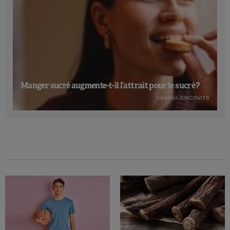
Manger sucré augmente-t-il l’attrait pour le sucré ?
LAVINIA SINCOVITS