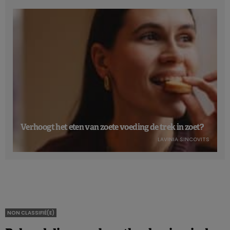
Verhoogt het eten van zoete voeding de trek in zoet?
LAVINIA SINCOVITS
NON CLASSIFIÉ(E)