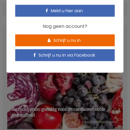
COMMENTS
(0)
Meld u hier aan
Nog geen account?
LATEST POSTS
Schrijf u nu in
Schrijf u nu in via Facebook
Anthocyanen: gunstig voor de cardiometabole
gezondheid
NICOLAS GUGGENBÜHL