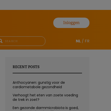
Inloggen
NL
/
FR
RECENT POSTS
Anthocyanen: gunstig voor de
cardiometabole gezondheid
Verhoogt het eten van zoete voeding
de trek in zoet?
Een gezonde darmmicrobiota is goed,