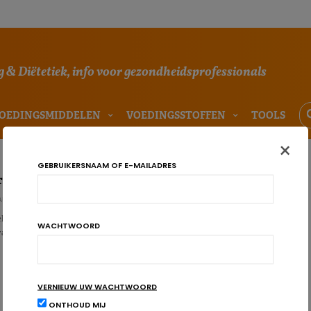
 & Diëtetiek, info voor gezondheidsprofessionals
OEDINGSMIDDELEN
VOEDINGSSTOFFEN
TOOLS
×
GEBRUIKERSNAAM OF E-MAILADRES
ers achter voedselallergieën
AU
lallergieën is de voorbije tien jaar toegenomen. Uit recente gegevens blijkt
WACHTWOORD
mvang…
VERNIEUW UW WACHTWOORD
ONTHOUD MIJ