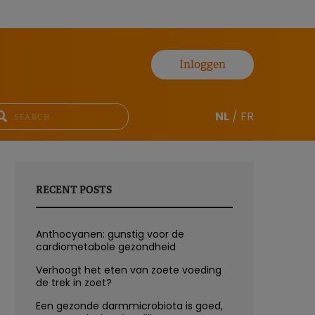
Inloggen
NL
/
FR
RECENT POSTS
Anthocyanen: gunstig voor de
cardiometabole gezondheid
Verhoogt het eten van zoete voeding
de trek in zoet?
Een gezonde darmmicrobiota is goed,