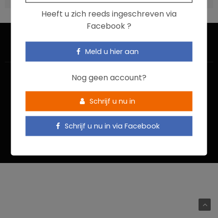
Heeft u zich reeds ingeschreven via
Facebook ?
Meld u hier aan
Nog geen account?
Schrijf u nu in
HOME
CONTACTEER ONS
GEBRUIKSVOORWAARDEN
Schrijf u nu in via Facebook
PRIVACYBELEID
Food In Action © 2022