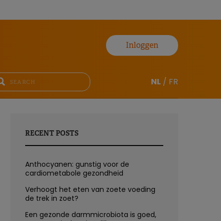
Inloggen
NL
/
FR
RECENT POSTS
Anthocyanen: gunstig voor de
cardiometabole gezondheid
Verhoogt het eten van zoete voeding
de trek in zoet?
Een gezonde darmmicrobiota is goed,