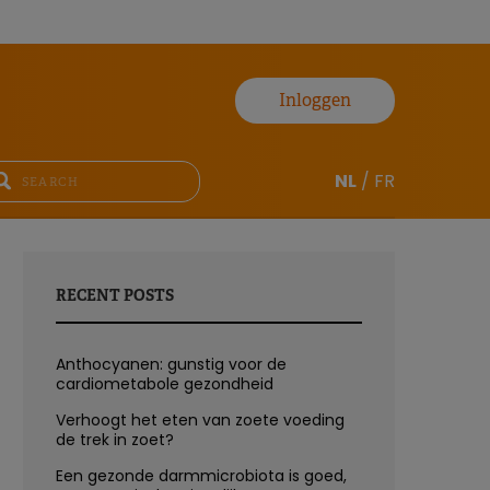
Inloggen
NL
/
FR
RECENT POSTS
Anthocyanen: gunstig voor de
cardiometabole gezondheid
Verhoogt het eten van zoete voeding
de trek in zoet?
Een gezonde darmmicrobiota is goed,