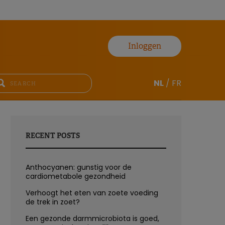
Inloggen
NL
/
FR
RECENT POSTS
Anthocyanen: gunstig voor de
cardiometabole gezondheid
Verhoogt het eten van zoete voeding
de trek in zoet?
Een gezonde darmmicrobiota is goed,