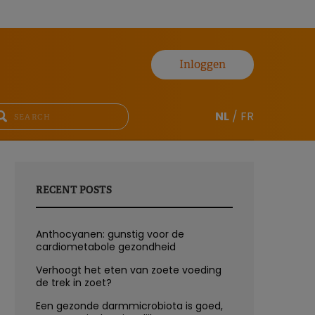
Inloggen
NL
/
FR
RECENT POSTS
Anthocyanen: gunstig voor de
cardiometabole gezondheid
Verhoogt het eten van zoete voeding
de trek in zoet?
Een gezonde darmmicrobiota is goed,