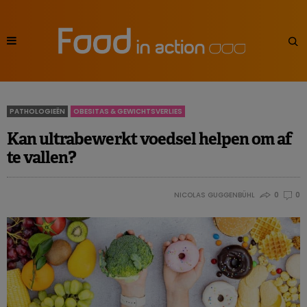
PATHOLOGIEËN
OBESITAS & GEWICHTSVERLIES
Kan ultrabewerkt voedsel helpen om af
te vallen?
NICOLAS GUGGENBÜHL
0
0