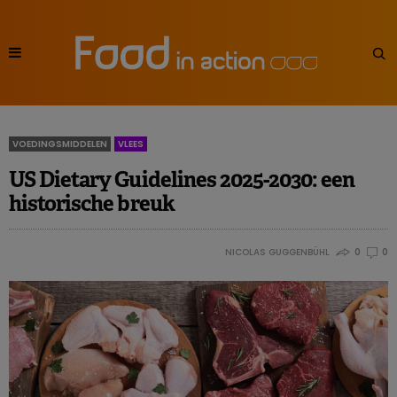
VOEDINGSMIDDELEN
VLEES
US Dietary Guidelines 2025-2030: een
historische breuk
NICOLAS GUGGENBÜHL
0
0