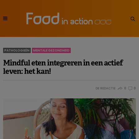
PATHOLOGIEËN
MENTALE GEZONDHEID
Mindful eten integreren in een actief
leven: het kan!
DE REDACTIE
0
0