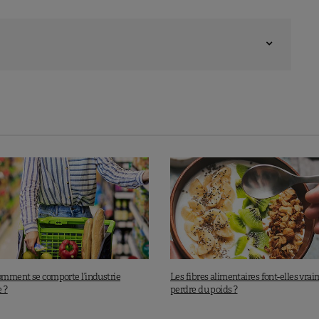
comment se comporte l’industrie
Les fibres alimentaires font-elles vra
 ?
perdre du poids ?