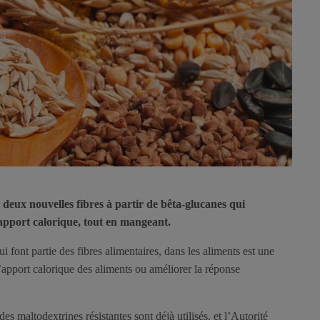
deux nouvelles fibres à partir de bêta-glucanes qui
’apport calorique, tout en mangeant.
i font partie des fibres alimentaires, dans les aliments est une
’apport calorique des aliments ou améliorer la réponse
s maltodextrines résistantes sont déjà utilisés, et l’Autorité