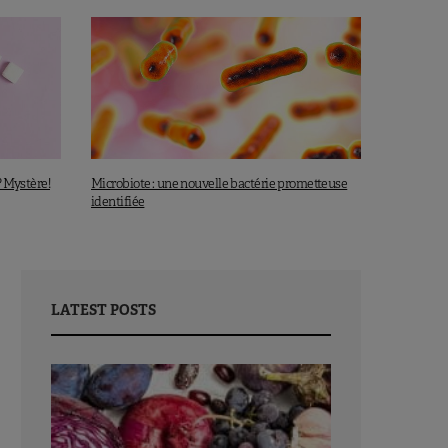
? Mystère!
Microbiote : une nouvelle bactérie prometteuse
identifiée
LATEST POSTS