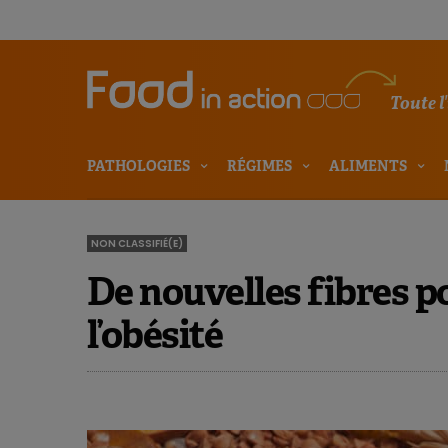
Toute l
PATHOLOGIES
RÉGIMES
ALIMENTS
NON CLASSIFIÉ(E)
De nouvelles fibres p
l’obésité