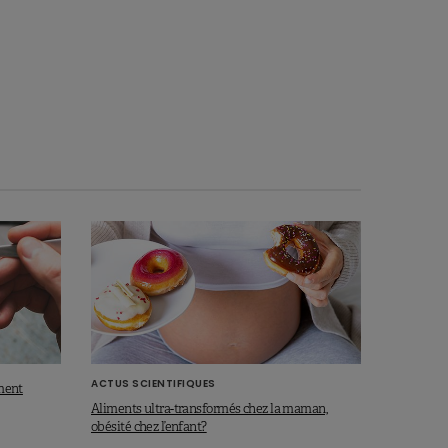
ACTUS SCIENTIFIQUES
iment
Aliments ultra-transformés chez la maman,
obésité chez l’enfant?