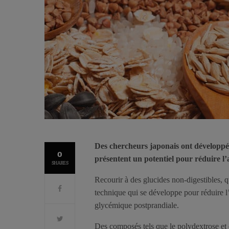
Des chercheurs japonais ont développé 
0
présentent un potentiel pour réduire l
SHARES
Recourir à des glucides non-digestibles, qu
technique qui se développe pour réduire l
glycémique postprandiale.
Des composés tels que le polydextrose et de