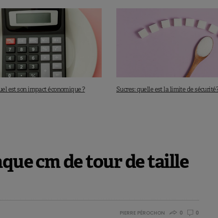
quel est son impact économique ?
Sucres: quelle est la limite de sécurité
que cm de tour de taille
PIERRE PÉROCHON
0
0