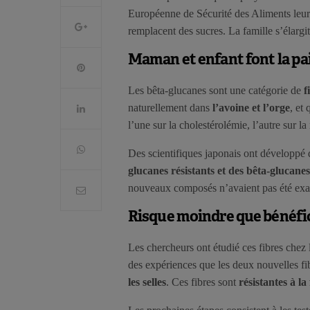
Européenne de Sécurité des Aliments leur 
remplacent des sucres. La famille s’élargi
Maman et enfant font la pa
Les bêta-glucanes sont une catégorie de
f
naturellement dans
l’avoine et l’orge
, et
l’une sur la cholestérolémie, l’autre sur 
Des scientifiques japonais ont développé 
glucanes résistants et des bêta-glucane
nouveaux composés n’avaient pas été exa
Risque moindre que bénéfi
Les chercheurs ont étudié ces fibres chez 
des expériences que les deux nouvelles f
les selles
. Ces fibres sont
résistantes à l