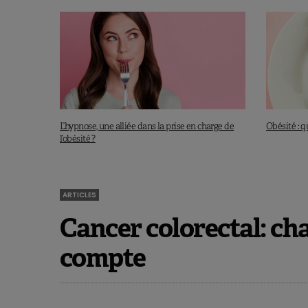
L’hypnose, une alliée dans la prise en charge de
Obésité : 
l’obésité ?
ARTICLES
Cancer colorectal: cha
compte