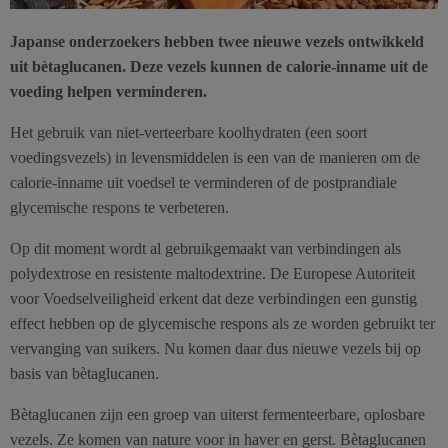
Japanse onderzoekers hebben twee nieuwe vezels ontwikkeld
uit bètaglucanen. Deze vezels kunnen de calorie-inname uit de
voeding helpen verminderen.
Het gebruik van niet-verteerbare koolhydraten (een soort
voedingsvezels) in levensmiddelen is een van de manieren om de
calorie-inname uit voedsel te verminderen of de postprandiale
glycemische respons te verbeteren.
Op dit moment wordt al gebruikgemaakt van verbindingen als
polydextrose en resistente maltodextrine. De Europese Autoriteit
voor Voedselveiligheid erkent dat deze verbindingen een gunstig
effect hebben op de glycemische respons als ze worden gebruikt ter
vervanging van suikers. Nu komen daar dus nieuwe vezels bij op
basis van bètaglucanen.
Bètaglucanen zijn een groep van uiterst fermenteerbare, oplosbare
vezels. Ze komen van nature voor in haver en gerst. Bètaglucanen