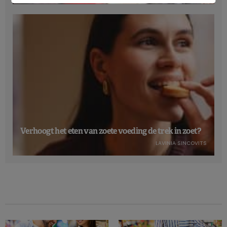
Verhoogt het eten van zoete voeding de trek in zoet?
LAVINIA SINCOVITS