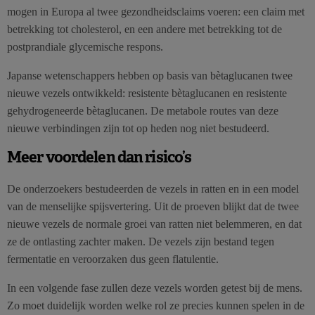
mogen in Europa al twee gezondheidsclaims voeren: een claim met
betrekking tot cholesterol, en een andere met betrekking tot de
postprandiale glycemische respons.
Japanse wetenschappers hebben op basis van bètaglucanen twee
nieuwe vezels ontwikkeld: resistente bètaglucanen en resistente
gehydrogeneerde bètaglucanen. De metabole routes van deze
nieuwe verbindingen zijn tot op heden nog niet bestudeerd.
Meer voordelen dan risico’s
De onderzoekers bestudeerden de vezels in ratten en in een model
van de menselijke spijsvertering. Uit de proeven blijkt dat de twee
nieuwe vezels de normale groei van ratten niet belemmeren, en dat
ze de ontlasting zachter maken. De vezels zijn bestand tegen
fermentatie en veroorzaken dus geen flatulentie.
In een volgende fase zullen deze vezels worden getest bij de mens.
Zo moet duidelijk worden welke rol ze precies kunnen spelen in de