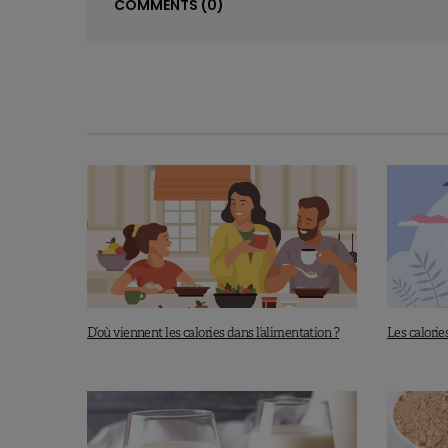
COMMENTS
(0)
D’où viennent les calories dans l’alimentation ?
Les calorie