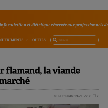
'info nutrition et diététique réservée aux professionnels de
NUTRIMENTS
OUTILS
 flamand, la viande
n marché
GRIET VANDERSPIKKEN
0
0