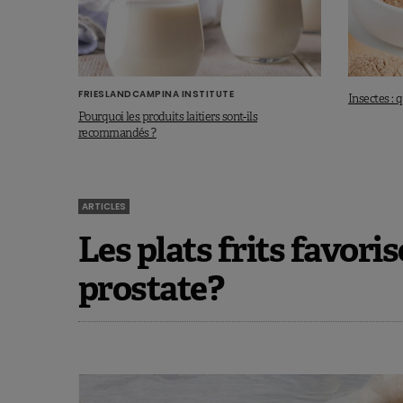
FRIESLANDCAMPINA INSTITUTE
Insectes : q
Pourquoi les produits laitiers sont-ils
recommandés ?
ARTICLES
Les plats frits favoris
prostate?