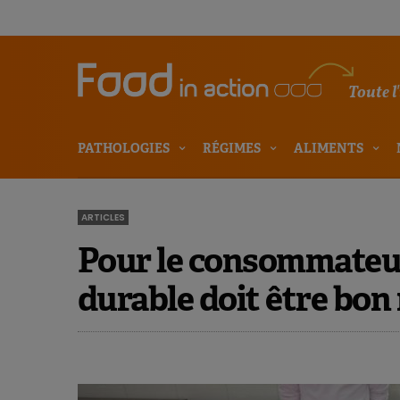
Toute l
PATHOLOGIES
RÉGIMES
ALIMENTS
ARTICLES
Pour le consommateur
durable doit être bo