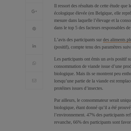
Il ressort des résultats de cette étude que
écologique élevée (en Belgique, elle repr
mesure dans laquelle l’élevage et la conso
dans le top 5 des facteurs responsables d
L’avis des participants sur
des aliments pl
(positif), compte tenu des paramètres suiva
Les participants ont émis un avis positif su
consommation de viande issue d’une produ
biologique. Mais ils se montrent peu enth
lorsqu’une partie de la viande est remplac
protéines issues d’insectes.
Par ailleurs, le consommateur serait uniq
biologique, étant donné qu’il a été prouv
l’environnement. 47% des participants ref
revanche, 66% des participants sont favora