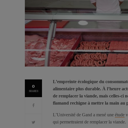
L’empreinte écologique du consommate
0
alimentaire plus durable. À l’heure act
SHARES
de remplacer la viande, mais celles-ci 
flamand rechigne à mettre la main au p
L’Université de Gand a mené une
étude
v
qui permettraient de remplacer la viande.