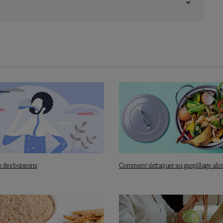
s des boissons
Comment s’attaquer au gaspillage ali