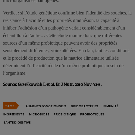
microorganismes pathogènes.
Verdict : si l’étude génétique confirme bien l’identité des souches, la
résistance à l’acidité et les propriétés d’adhésion, la capacité à
inhiber l’adhésion d’un pathogène variait considérablement d’un
échantillon à l’autre… Cette étude montre donc que différentes
sources d’un même probiotique peuvent avoir des propriétés
sensiblement différentes, voire altérées. En clair, tant les conditions
et le procédé de production que la matrice alimentaire utilisée
déterminent l’efficacité réelle d’un même probiotique au sein de
l’organisme.
Source: Grze?kowiak L et al. Br J Nutr. 2010 Nov 9:1-8.
TAGS
ALIMENTS FONCTIONNELS
BIFIDOBACTÉRIES
IMMUNITÉ
INGREDIENTS
MICROBIOTE
PROBIOTIQUE
PROBIOTIQUES
SANTÉ DIGESTIVE