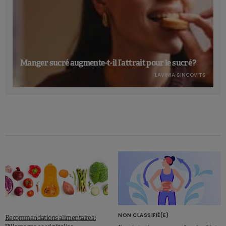
Manger sucré augmente-t-il l’attrait pour le sucré ?
LAVINIA SINCOVITS
NON CLASSIFIÉ(E)
Recommandations alimentaires :