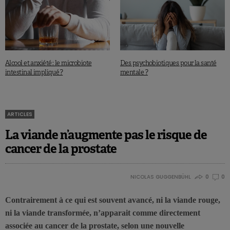
Alcool et anxiété : le microbiote
Des psychobiotiques pour la santé
intestinal impliqué ?
mentale ?
ARTICLES
La viande n’augmente pas le risque de
cancer de la prostate
NICOLAS GUGGENBÜHL
0
0
Contrairement à ce qui est souvent avancé, ni la viande rouge,
ni la viande transformée, n’apparait comme directement
associée au cancer de la prostate, selon une nouvelle