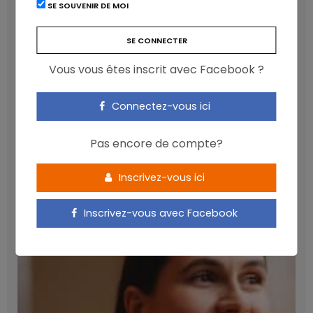
SE SOUVENIR DE MOI
Vous vous êtes inscrit avec Facebook ?
Connectez-vous ici
Pas encore de compte?
Les anthocyanines bénéfiques pour la santé
Inscrivez-vous ici
cardiométabolique
NICOLAS GUGGENBÜHL
Inscrivez-vous avec Facebook