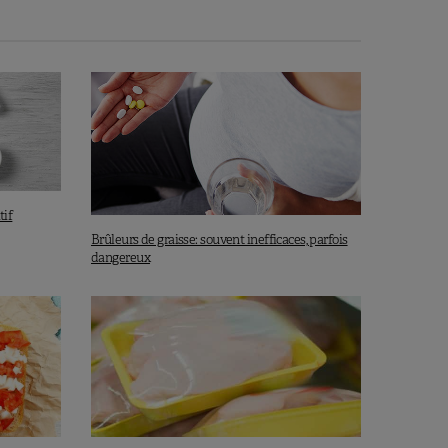
tif
Brûleurs de graisse: souvent inefficaces, parfois
dangereux