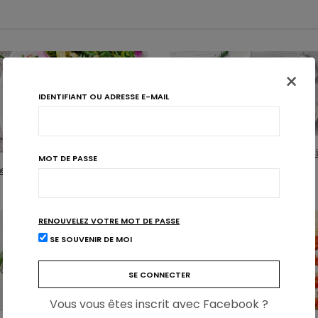
×
IDENTIFIANT OU ADRESSE E-MAIL
Produits laitiers et santé: un bilan posi
MOT DE PASSE
 : 3 nutriments à tenir à l’œil
RENOUVELEZ VOTRE MOT DE PASSE
SE SOUVENIR DE MOI
Vous vous êtes inscrit avec Facebook ?