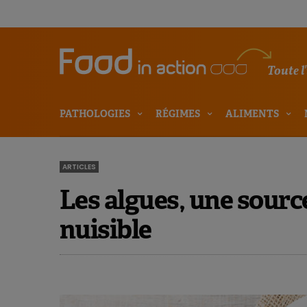
Toute l
PATHOLOGIES
RÉGIMES
ALIMENTS
ARTICLES
Les algues, une sourc
nuisible