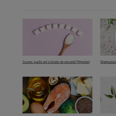
Sucres: quelle est la limite de sécurité? Mystère!
Végétarisme