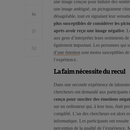
une image conçue pour induire des sentimen
une image ambiguë, un pictogramme chinois
désagréable, tout en signalant leur sensat
plus susceptibles de considérer les pi
après avoir reçu une image négative
. L
aux gens d’interpréter leurs sentiments d
également important. Les personnes qui so
d’une émotion
sont moins susceptibles de 
l’expérience.
La faim nécessite du recul
Dans une seconde expérience de laborato
chercheurs ont demandé aux participants 
conçu pour susciter des émotions négat
sur un ordinateur qui, à leur insu, était 
complété. L’un des chercheurs est alors ent
informatique. Les participants ont ensuite 
perception de la qualité de l’expérience