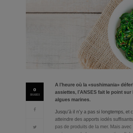
A l’heure où la «sushimania» défer
0
assiettes, l’ANSES fait le point sur
SHARES
algues marines.
Jusqu’à il n’y a pas si longtemps, et 
atteindre des apports iodés suffisant
pas de produits de la mer. Mais avec