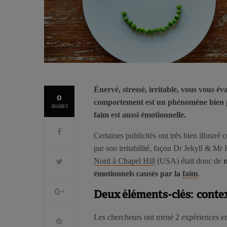
Énervé, stressé, irritable, vous vous 
0
comportement est un phénomène bien pl
SHARES
faim est aussi émotionnelle.
Certaines publicités ont très bien illustr
par son irritabilité, façon Dr Jekyll & Mr
Nord à Chapel Hill
(USA) était donc de
émotionnels causés par la
faim
.
Deux éléments-clés: contex
Les chercheurs ont mené 2 expériences en