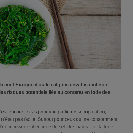
le sur l’Europe et où les algues envahissent nos
 les risques potentiels liés au contenu en iode des
c’est encore le cas pour une partie de la population,
s n’était pas facile. Surtout pour ceux qui ne consomment
 l’enrichissement en iode du sel, des
pains
… et la forte