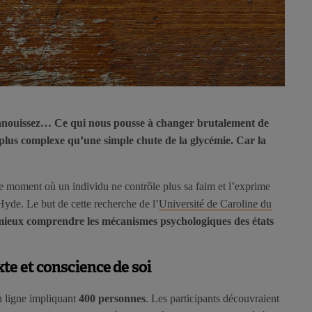
évanouissez… Ce qui nous pousse à changer brutalement de
us complexe qu’une simple chute de la glycémie. Car la
é ce moment où un individu ne contrôle plus sa faim et l’exprime
 Hyde. Le but de cette recherche de l’
Université de Caroline du
mieux comprendre les mécanismes psychologiques des états
te et conscience de soi
 ligne impliquant
400 personnes
. Les participants découvraient