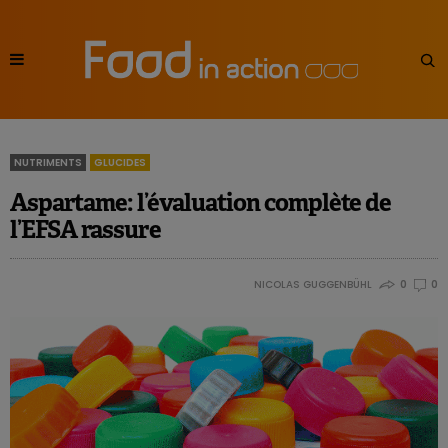
NUTRIMENTS
GLUCIDES
Aspartame: l’évaluation complète de
l’EFSA rassure
NICOLAS GUGGENBÜHL
0
0