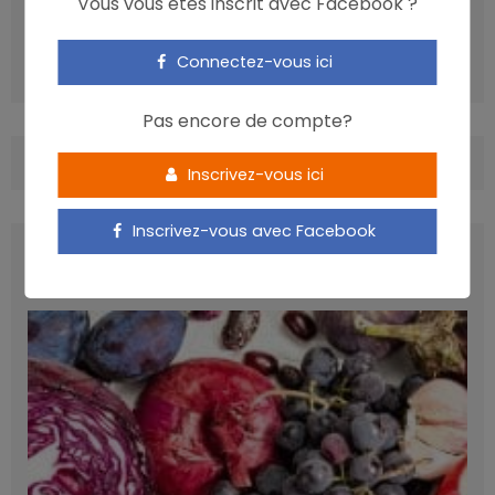
Vous vous êtes inscrit avec Facebook ?
ARTICLE SUIVANT
L’insécurité alimentaire favoriserait l’hyperactivité de
Connectez-vous ici
l’enfant
Pas encore de compte?
COMMENTS
(0)
Inscrivez-vous ici
Inscrivez-vous avec Facebook
LATEST POSTS