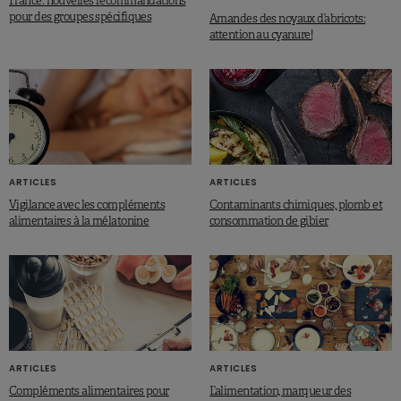
France: nouvelles recommandations
pour des groupes spécifiques
Amandes des noyaux d’abricots:
attention au cyanure!
ARTICLES
ARTICLES
Vigilance avec les compléments
Contaminants chimiques, plomb et
alimentaires à la mélatonine
consommation de gibier
ARTICLES
ARTICLES
Compléments alimentaires pour
L’alimentation, marqueur des