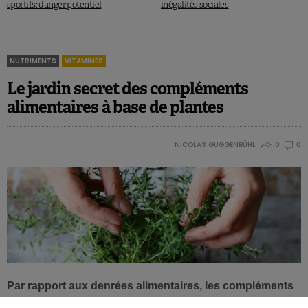
sportifs: danger potentiel
inégalités sociales
NUTRIMENTS
VITAMINES
Le jardin secret des compléments
alimentaires à base de plantes
NICOLAS GUGGENBÜHL
0
0
Par rapport aux denrées alimentaires, les compléments
alimentaires à base de plantes et autres préparations à