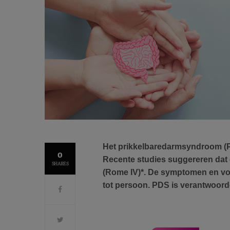
Het prikkelbaredarmsyndroom (P
0
Recente studies suggereren dat 
SHARES
(Rome IV)*. De symptomen en voe
tot persoon. PDS is verantwoorde