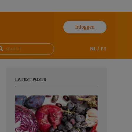
Inloggen
NL
/
FR
LATEST POSTS