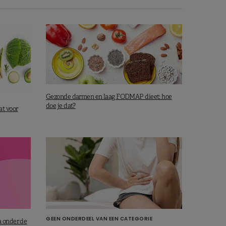
Gezonde darmen en laag FODMAP dieet: hoe
doe je dat?
at voor
GEEN ONDERDEEL VAN EEN CATEGORIE
 onder de