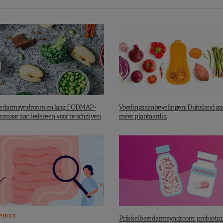
redarmsyndroom en laag FODMAP-
Voedingsaanbevelingen: Duitsland ga
 zomaar aan iedereen voor te schrijven
meer plantaardig
PHICS
Prikkelbaredarmsyndroom: probiotica