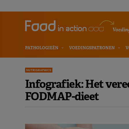
Voeding
PATHOLOGIEËN
VOEDINGSPATRONEN
V
NUTRIGRAPHICS
Infografiek: Het ver
FODMAP-dieet