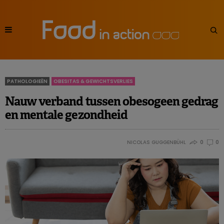
PATHOLOGIEËN
OBESITAS & GEWICHTSVERLIES
Nauw verband tussen obesogeen gedrag
en mentale gezondheid
NICOLAS GUGGENBÜHL
0
0