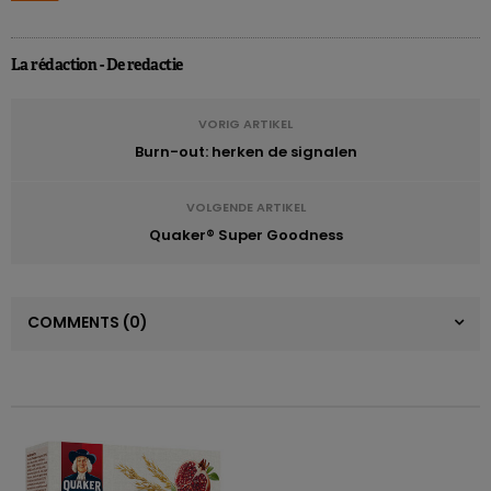
La rédaction - De redactie
VORIG ARTIKEL
Burn-out: herken de signalen
VOLGENDE ARTIKEL
Quaker® Super Goodness
COMMENTS
(0)