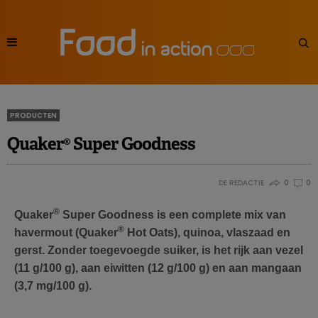
PRODUCTEN
Quaker® Super Goodness
DE REDACTIE
0
0
®
Quaker
Super Goodness is een complete mix van
®
havermout (Quaker
Hot Oats), quinoa, vlaszaad en
gerst. Zonder toegevoegde suiker, is het rijk aan vezel
(11 g/100 g), aan eiwitten (12 g/100 g) en aan mangaan
(3,7 mg/100 g).