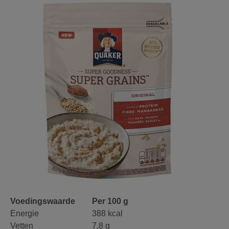
Voedingswaarde
Per 100 g
Energie
388 kcal
Vetten
7,8 g