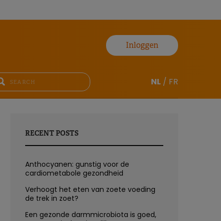
Inloggen
NL
/
FR
RECENT POSTS
Anthocyanen: gunstig voor de
cardiometabole gezondheid
Verhoogt het eten van zoete voeding
de trek in zoet?
Een gezonde darmmicrobiota is goed,