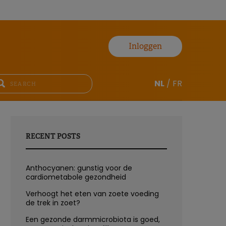
Inloggen
NL
/
FR
RECENT POSTS
Anthocyanen: gunstig voor de
cardiometabole gezondheid
Verhoogt het eten van zoete voeding
de trek in zoet?
Een gezonde darmmicrobiota is goed,