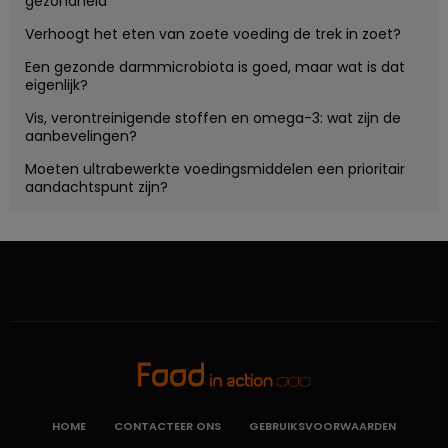
gezondheid
Verhoogt het eten van zoete voeding de trek in zoet?
Een gezonde darmmicrobiota is goed, maar wat is dat
eigenlijk?
Vis, verontreinigende stoffen en omega-3: wat zijn de
aanbevelingen?
Moeten ultrabewerkte voedingsmiddelen een prioritair
aandachtspunt zijn?
HOME
CONTACTEER ONS
GEBRUIKSVOORWAARDEN