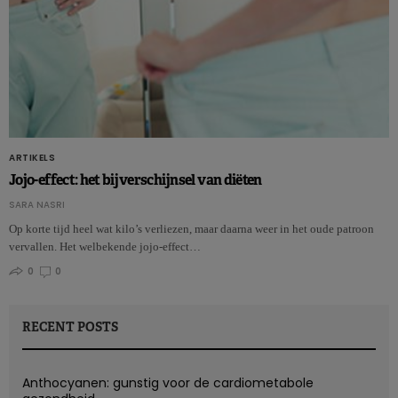
ARTIKELS
Jojo-effect: het bijverschijnsel van diëten
SARA NASRI
Op korte tijd heel wat kilo’s verliezen, maar daarna weer in het oude patroon
vervallen. Het welbekende jojo-effect…
0
0
RECENT POSTS
Anthocyanen: gunstig voor de cardiometabole