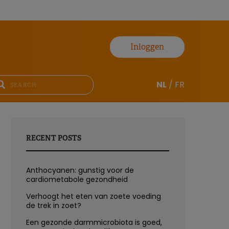
Inloggen
NL
/
FR
RECENT POSTS
Anthocyanen: gunstig voor de
cardiometabole gezondheid
Verhoogt het eten van zoete voeding
de trek in zoet?
Een gezonde darmmicrobiota is goed,