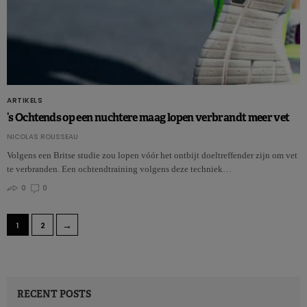
ARTIKELS
’s Ochtends op een nuchtere maag lopen verbrandt meer vet
NICOLAS ROUSSEAU
Volgens een Britse studie zou lopen vóór het ontbijt doeltreffender zijn om vet
te verbranden. Een ochtendtraining volgens deze techniek…
0
0
→
1
2
RECENT POSTS