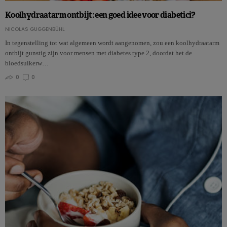
Koolhydraatarm ontbijt: een goed idee voor diabetici?
NICOLAS GUGGENBÜHL
In tegenstelling tot wat algemeen wordt aangenomen, zou een koolhydraatarm
ontbijt gunstig zijn voor mensen met diabetes type 2, doordat het de
bloedsuikerw…
0
0