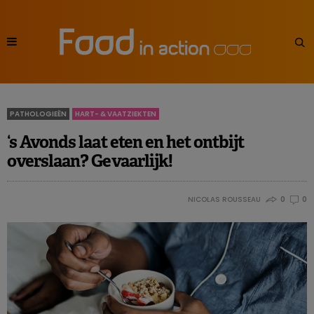
PATHOLOGIEËN
HART- & VAATZIEKTEN
‘s Avonds laat eten en het ontbijt
overslaan? Gevaarlijk!
NICOLAS ROUSSEAU
0
0