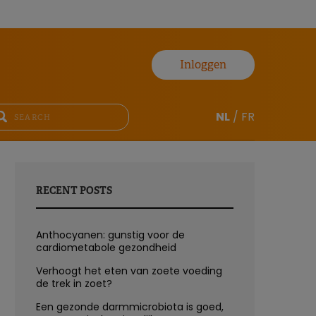
Inloggen
NL
/
FR
RECENT POSTS
Anthocyanen: gunstig voor de
cardiometabole gezondheid
Verhoogt het eten van zoete voeding
de trek in zoet?
Een gezonde darmmicrobiota is goed,