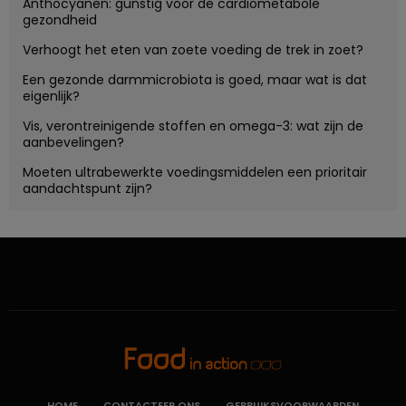
Anthocyanen: gunstig voor de cardiometabole
gezondheid
Verhoogt het eten van zoete voeding de trek in zoet?
Een gezonde darmmicrobiota is goed, maar wat is dat
eigenlijk?
Vis, verontreinigende stoffen en omega-3: wat zijn de
aanbevelingen?
Moeten ultrabewerkte voedingsmiddelen een prioritair
aandachtspunt zijn?
HOME
CONTACTEER ONS
GEBRUIKSVOORWAARDEN