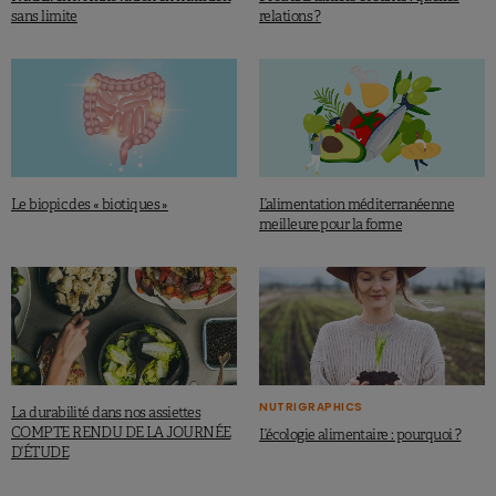
sans limite
relations ?
Le biopic des « biotiques »
L’alimentation méditerranéenne
meilleure pour la forme
NUTRIGRAPHICS
La durabilité dans nos assiettes
COMPTE RENDU DE LA JOURNÉE
L’écologie alimentaire : pourquoi ?
D’ÉTUDE