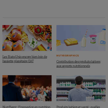
EAT-Lancet Commission on Food, Planet, Health. Summary Report, 2019.
NUTRIGRAPHICS
Les Etats-Unis encore bien loin de
l’assiette planétaire EAT
Contribution des produits laitiers
aux apports nutritionnels
NutrEvent : l’Innovation en nutrition
Produits laitiers et santé : quelles