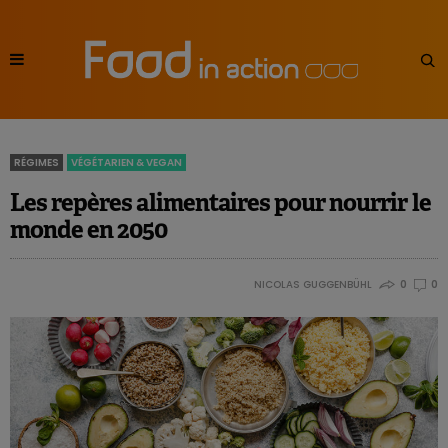
RÉGIMES
VÉGÉTARIEN & VEGAN
Les repères alimentaires pour nourrir le
monde en 2050
NICOLAS GUGGENBÜHL
0
0