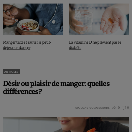
Manger tard et sauter le petit-
La vitamine D ne prévient pas le
déjeuner: danger
diabète
ARTICLES
Désir ou plaisir de manger: quelles
différences?
NICOLAS GUGGENBÜHL
0
0