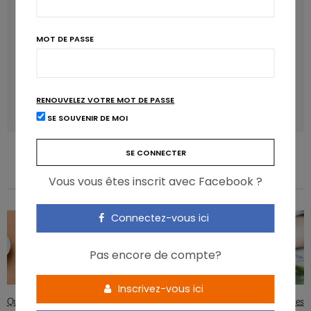
MOT DE PASSE
Manger sucré augmente-t-il l’attrait pour le sucré ?
RENOUVELEZ VOTRE MOT DE PASSE
LAVINIA SINCOVITS
SE SOUVENIR DE MOI
Vous vous êtes inscrit avec Facebook ?
Connectez-vous ici
Pas encore de compte?
Inscrivez-vous ici
Que retenir à propos du Zinc?
Vitamine D et végétalisation : quelles