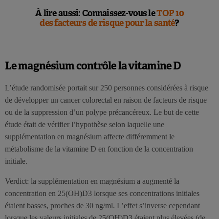
À lire aussi: Connaissez-vous le
TOP 10
des facteurs de risque pour la santé
?
Le magnésium contrôle la vitamine D
L’étude randomisée portait sur 250 personnes considérées à risque
de développer un cancer colorectal en raison de facteurs de risque
ou de la suppression d’un polype précancéreux. Le but de cette
étude était de vérifier l’hypothèse selon laquelle une
supplémentation en magnésium affecte différemment le
métabolisme de la vitamine D en fonction de la concentration
initiale.
Verdict: la supplémentation en magnésium a augmenté la
concentration en 25(OH)D3 lorsque ses concentrations initiales
étaient basses, proches de 30 ng/ml. L’effet s’inverse cependant
lorsque les valeurs initiales de 25(OH)D3 étaient plus élevées (de