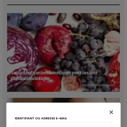
Les anthocyanines bénéfiques pour la santé
cardiométabolique
NICOLAS GUGGENBÜHL
×
IDENTIFIANT OU ADRESSE E-MAIL