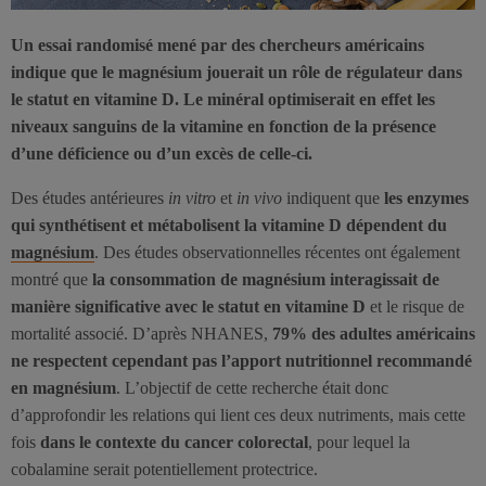
Un essai randomisé mené par des chercheurs américains
indique que le magnésium jouerait un rôle de régulateur dans
le statut en vitamine D. Le minéral optimiserait en effet les
niveaux sanguins de la vitamine en fonction de la présence
d’une déficience ou d’un excès de celle-ci.
Des études antérieures
in vitro
et
in vivo
indiquent que
les enzymes
qui synthétisent et métabolisent la vitamine D dépendent du
magnésium
. Des études observationnelles récentes ont également
montré que
la consommation de magnésium interagissait de
manière significative avec le statut en vitamine D
et le risque de
mortalité associé. D’après NHANES,
79% des adultes américains
ne respectent cependant pas l’apport nutritionnel recommandé
en magnésium
. L’objectif de cette recherche était donc
d’approfondir les relations qui lient ces deux nutriments, mais cette
fois
dans le contexte du cancer colorectal
, pour lequel la
cobalamine serait potentiellement protectrice.