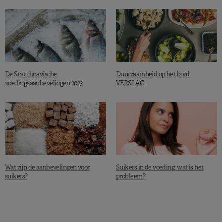
De Scandinavische
Duurzaamheid op het bord
voedingsaanbevelingen 2023
VERSLAG
Wat zijn de aanbevelingen voor
Suikers in de voeding: wat is het
suikers?
probleem?
VOEDINGSSTOFFEN
MINERALEN