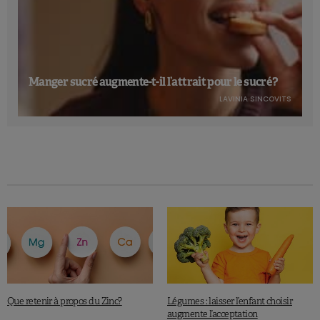
Manger sucré augmente-t-il l’attrait pour le sucré ?
LAVINIA SINCOVITS
Que retenir à propos du Zinc?
Légumes : laisser l’enfant choisir
augmente l’acceptation