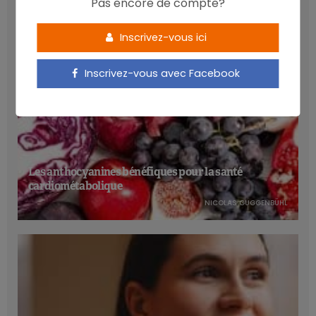
Pas encore de compte?
Inscrivez-vous ici
Inscrivez-vous avec Facebook
Les anthocyanines bénéfiques pour la santé
cardiométabolique
NICOLAS GUGGENBÜHL