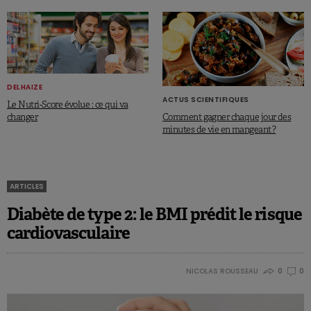
DELHAIZE
ACTUS SCIENTIFIQUES
Le Nutri-Score évolue : ce qui va
Comment gagner chaque jour des
changer
minutes de vie en mangeant ?
ARTICLES
Diabète de type 2: le BMI prédit le risque
cardiovasculaire
NICOLAS ROUSSEAU
0
0