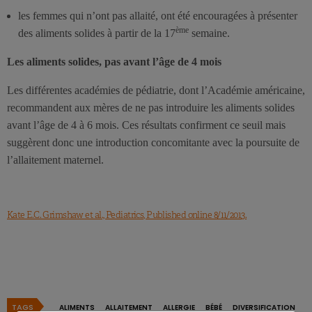
les femmes qui n’ont pas allaité, ont été encouragées à présenter
ème
des aliments solides à partir de la 17
semaine.
Les aliments solides, pas avant l’âge de 4 mois
Les différentes académies de pédiatrie, dont l’Académie américaine,
recommandent aux mères de ne pas introduire les aliments solides
avant l’âge de 4 à 6 mois. Ces résultats confirment ce seuil mais
suggèrent donc une introduction concomitante avec la poursuite de
l’allaitement maternel.
Kate E.C. Grimshaw et al., Pediatrics, Published online 8/11/2013.
TAGS
ALIMENTS
ALLAITEMENT
ALLERGIE
BÉBÉ
DIVERSIFICATION