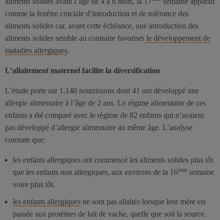
aliments solides avant l’âge de 4 à 6 mois, la 17
semaine apparaît
comme la fenêtre cruciale d’introduction et de tolérance des
aliments solides car, avant cette échéance, une introduction des
aliments solides semble au contraire favoriser
le développement de
maladies allergiques
.
L’allaitement maternel facilite la diversification
L’étude porte sur 1.140 nourrissons dont 41 ont développé une
allergie alimentaire à l’âge de 2 ans. Le régime alimentaire de ces
enfants a été comparé avec le régime de 82 enfants qui n’avaient
pas développé d’allergie alimentaire au même âge. L’analyse
constate que:
les enfants allergiques ont commencé les aliments solides plus tôt
ème
que les enfants non allergiques, aux environs de la 16
semaine
voire plus tôt.
les enfants allergiques
ne sont pas allaités lorsque leur mère est
passée aux protéines de lait de vache, quelle que soit la source.