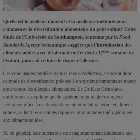
Quelle est le meilleur moment et la meilleure méthode pour
commencer la diversification alimentaire du petit enfant? Cette
étude de l’Université de Southampton, soutenue par la
Food
Standards Agency
britannique suggère que l’introduction des
ème
aliments solides avec le lait maternel et dès la 17
semaine de
l’enfant, pourrait réduire le risque d’allergies.
Ces conclusions publiées dans la revue
Pediatrics
, associent donc
ce mode de diversification précoce à un système immunitaire mieux
armé contre les allergies alimentaires. Le Dr Kate Grimshaw,
nutritionniste, explique que le système immunitaire est mieux
«éduqué» grâce à ce chevauchement entre lait maternel et aliment
solides, le lait favorisant les réponses immunitaires tolérogéniques
aux aliments solides.
Si, en général, les nourrissons sont majoritairement intolérants aux
ème