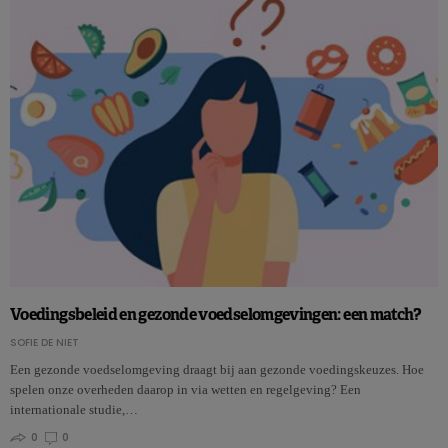
Voedingsbeleid en gezonde voedselomgevingen: een match?
SOFIE DE NIET
Een gezonde voedselomgeving draagt bij aan gezonde voedingskeuzes. Hoe
spelen onze overheden daarop in via wetten en regelgeving? Een
internationale studie,…
0
0