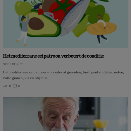
Het mediterrane eetpatroon verbetert de conditie
SOFIE DE NIET
Het mediterrane eetpatroon – boordevol groenten, fruit, peulvruchten, noten,
volle granen, vis en olijfolie……
0
0