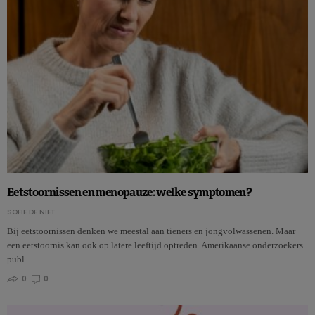
Eetstoornissen en menopauze: welke symptomen?
SOFIE DE NIET
Bij eetstoornissen denken we meestal aan tieners en jongvolwassenen. Maar
een eetstoornis kan ook op latere leeftijd optreden. Amerikaanse onderzoekers
publ…
0
0