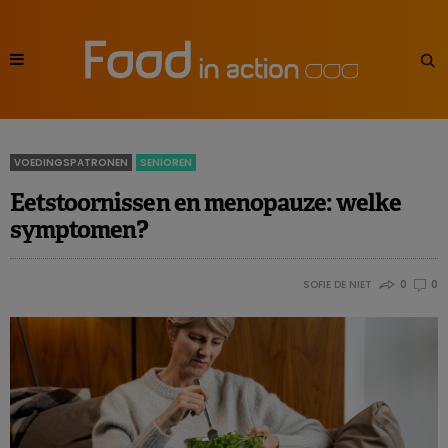
VOEDINGSPATRONEN
SENIOREN
Eetstoornissen en menopauze: welke
symptomen?
SOFIE DE NIET
0
0